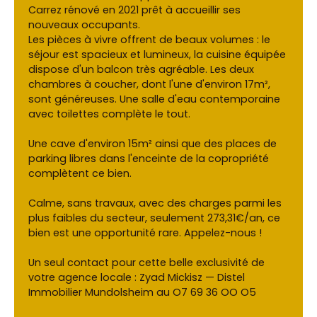
Carrez rénové en 2021 prêt à accueillir ses
nouveaux occupants.
Les pièces à vivre offrent de beaux volumes : le
séjour est spacieux et lumineux, la cuisine équipée
dispose d'un balcon très agréable. Les deux
chambres à coucher, dont l'une d'environ 17m²,
sont généreuses. Une salle d'eau contemporaine
avec toilettes complète le tout.
Une cave d'environ 15m² ainsi que des places de
parking libres dans l'enceinte de la copropriété
complètent ce bien.
Calme, sans travaux, avec des charges parmi les
plus faibles du secteur, seulement 273,31€/an, ce
bien est une opportunité rare. Appelez-nous !
Un seul contact pour cette belle exclusivité de
votre agence locale : Zyad Mickisz — Distel
Immobilier Mundolsheim au O7 69 36 OO O5