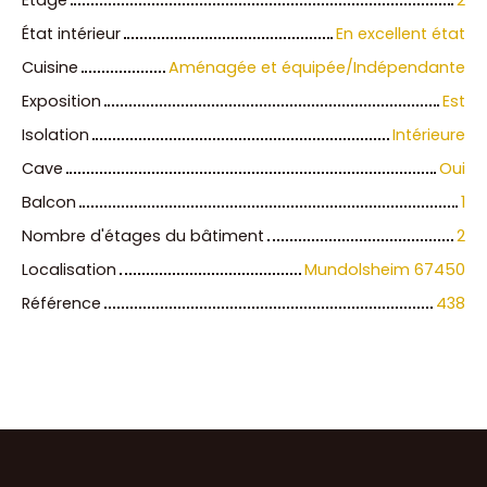
Étage
2
État intérieur
En excellent état
Cuisine
Aménagée et équipée/Indépendante
Exposition
Est
Isolation
Intérieure
Cave
Oui
Balcon
1
Nombre d'étages du bâtiment
2
Localisation
Mundolsheim 67450
Référence
438