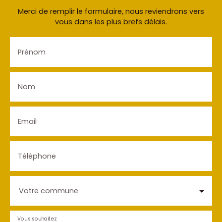
Merci de remplir le formulaire, nous reviendrons vers
vous dans les plus brefs délais.
Prénom
Nom
Email
Téléphone
Votre commune
Vous souhaitez