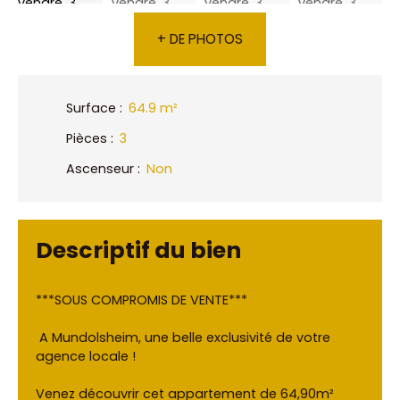
+ DE PHOTOS
Surface
:
64.9
m²
Pièces
:
3
Ascenseur
:
Non
Descriptif du bien
***SOUS COMPROMIS DE VENTE***
A Mundolsheim, une belle exclusivité de votre
agence locale !
Venez découvrir cet appartement de 64,90m²