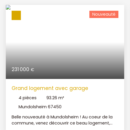
Nouveauté
231 000
€
Grand logement avec garage
4
pièces
93.26
m²
Mundolsheim 67450
Belle nouveauté à Mundolsheim ! Au coeur de la
commune, venez découvrir ce beau logement,
fonctionnel et sans travaux d'une surface Carrez