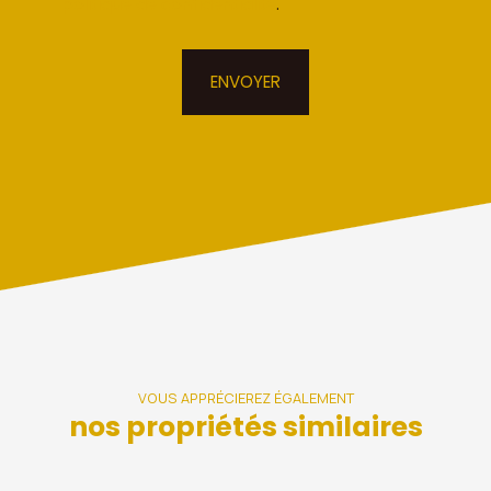
politique de confidentialité
.
ENVOYER
VOUS APPRÉCIEREZ ÉGALEMENT
nos propriétés similaires