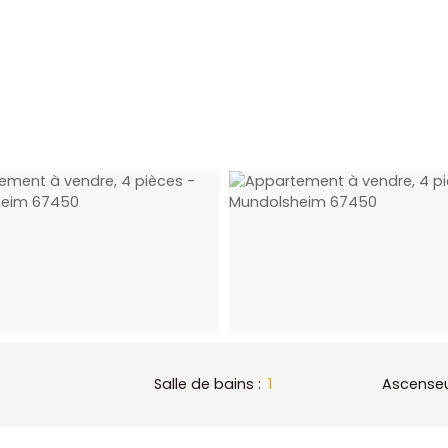
Salle de bains
:
1
Ascense