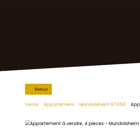
Retour
Vente
Appartement
Mundolsheim 67450
App