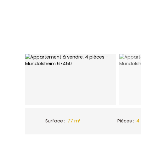
Surface
:
77
m²
Pièces
:
4