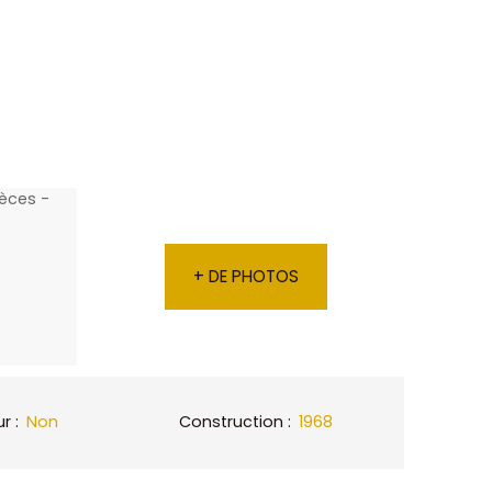
+ DE PHOTOS
ur
:
Non
Construction
:
1968